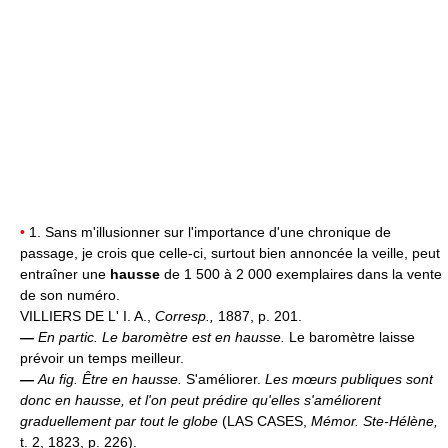
•
1. Sans m'illusionner sur l'importance d'une chronique de
passage, je crois que celle-ci, surtout bien annoncée la veille, peut
entraîner une
hausse
de 1 500 à 2 000 exemplaires dans la vente
de son numéro.
VILLIERS DE L' I. A.,
Corresp.,
1887, p. 201.
—
En partic.
Le baromètre est en hausse.
Le baromètre laisse
prévoir un temps meilleur.
—
Au fig.
Être en hausse.
S'améliorer.
Les mœurs publiques sont
donc en hausse, et l'on peut prédire qu'elles s'améliorent
graduellement par tout le globe
(LAS CASES,
Mémor. Ste-Hélène,
t. 2, 1823, p. 226).