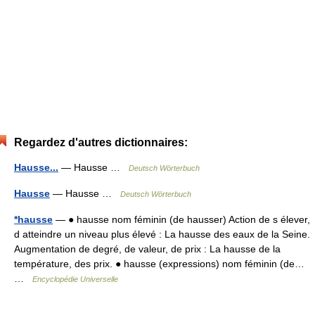
Regardez d'autres dictionnaires:
Hausse...
— Hausse …
Deutsch Wörterbuch
Hausse
— Hausse …
Deutsch Wörterbuch
*hausse
— ● hausse nom féminin (de hausser) Action de s élever,
d atteindre un niveau plus élevé : La hausse des eaux de la Seine.
Augmentation de degré, de valeur, de prix : La hausse de la
température, des prix. ● hausse (expressions) nom féminin (de…
…
Encyclopédie Universelle