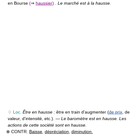
en Bourse
(
⇒
haussier
)
.
Le marché est à la hausse.
♢
Loc.
Être en hausse :
être en train d'augmenter (
de prix
, de
valeur, d'intensité, etc.). —
Le baromètre est en hausse. Les
actions de cette société sont en hausse.
⊗ CONTR.
Baisse
,
dépréciation
,
diminution.