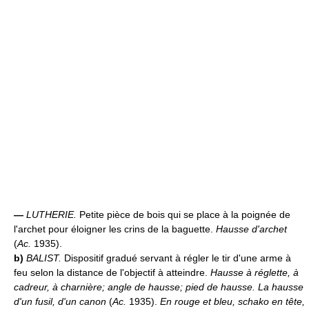
—
LUTHERIE.
Petite pièce de bois qui se place à la poignée de
l'archet pour éloigner les crins de la baguette.
Hausse d'archet
(
Ac.
1935).
b)
BALIST.
Dispositif gradué servant à régler le tir d'une arme à
feu selon la distance de l'objectif à atteindre.
Hausse à réglette, à
cadreur, à charnière; angle de hausse; pied de hausse.
La hausse
d'un fusil, d'un canon
(
Ac.
1935).
En rouge et bleu, schako en tête,