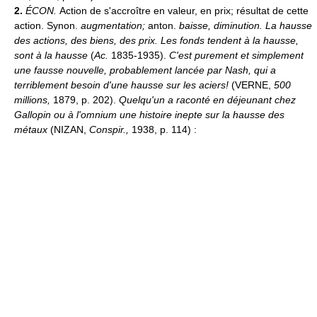
2.
ÉCON.
Action de s'accroître en valeur, en prix; résultat de cette
action. Synon.
augmentation;
anton.
baisse, diminution.
La hausse
des actions, des biens, des prix.
Les fonds tendent à la hausse,
sont à la hausse
(
Ac.
1835-1935).
C'est purement et simplement
une fausse nouvelle, probablement lancée par Nash, qui a
terriblement besoin d'une hausse sur les aciers!
(VERNE,
500
millions,
1879, p. 202).
Quelqu'un a raconté en déjeunant chez
Gallopin ou à l'omnium une histoire inepte sur la hausse des
métaux
(NIZAN,
Conspir.,
1938, p. 114) :