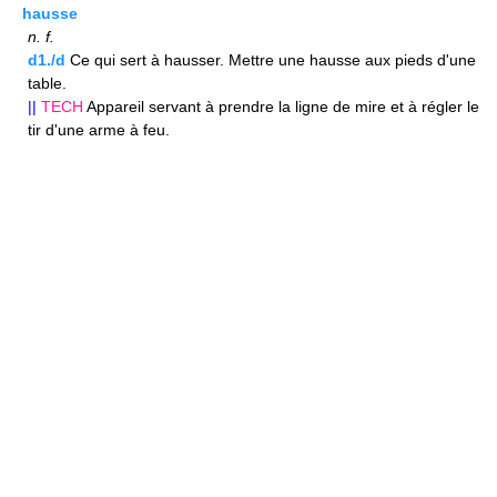
hausse
n.
f.
d1./d
Ce qui sert à hausser. Mettre une hausse aux pieds d'une
table.
||
TECH
Appareil servant à prendre la ligne de mire et à régler le
tir d'une arme à feu.