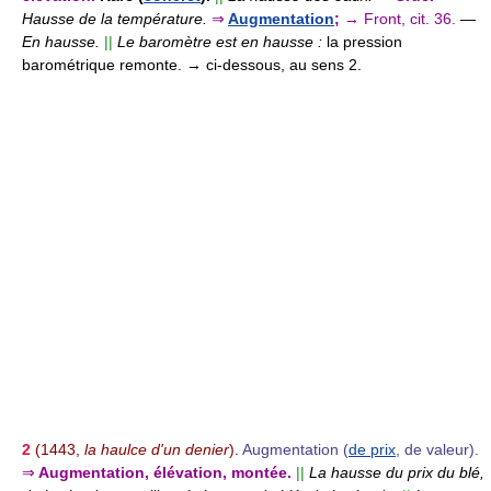
Hausse de la température.
⇒
Augmentation
;
→ Front, cit. 36.
—
En hausse.
||
Le baromètre est en hausse :
la pression
barométrique remonte. → ci-dessous, au sens 2.
2
(1443,
la haulce d'un denier
).
Augmentation (
de prix
, de valeur).
⇒
Augmentation, élévation, montée.
||
La hausse du prix du blé,