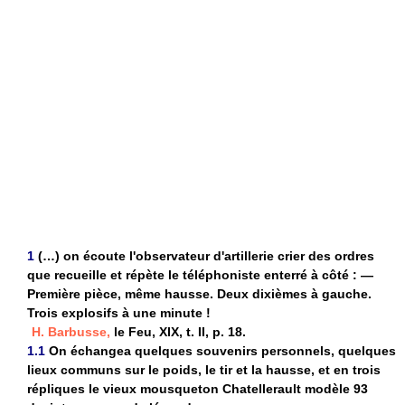
1
(…) on écoute l'observateur d'artillerie crier des ordres
que recueille et répète le téléphoniste enterré à côté : —
Première pièce, même hausse. Deux dixièmes à gauche.
Trois explosifs à une minute !
H. Barbusse,
le Feu, XIX, t. II, p. 18.
1.1
On échangea quelques souvenirs personnels, quelques
lieux communs sur le poids, le tir et la hausse, et en trois
répliques le vieux mousqueton Chatellerault modèle 93