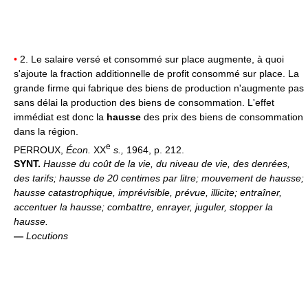
•
2. Le salaire versé et consommé sur place augmente, à quoi
s'ajoute la fraction additionnelle de profit consommé sur place. La
grande firme qui fabrique des biens de production n'augmente pas
sans délai la production des biens de consommation. L'effet
immédiat est donc la
hausse
des prix des biens de consommation
dans la région.
e
PERROUX,
Écon.
XX
s.
,
1964, p. 212.
SYNT.
Hausse du coût de la vie, du niveau de vie, des denrées,
des tarifs; hausse de 20 centimes par litre; mouvement de hausse;
hausse catastrophique, imprévisible, prévue, illicite; entraîner,
accentuer la hausse; combattre, enrayer, juguler, stopper la
hausse.
—
Locutions