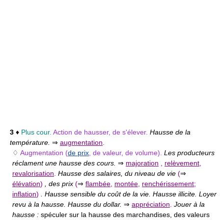
3
♦
Plus cour.
Action de hausser, de s'élever.
Hausse de la
température.
⇒
augmentation
.
♢
Augmentation (
de prix
, de valeur, de volume).
Les producteurs
réclament une hausse des cours.
⇒
majoration
,
relèvement
,
revalorisation
.
Hausse des salaires, du niveau de vie
(
⇒
élévation
)
, des prix
(
⇒
flambée
,
montée
,
renchérissement
;
inflation
)
. Hausse sensible du coût de la vie. Hausse illicite. Loyer
revu à la hausse. Hausse du dollar.
⇒
appréciation
.
Jouer à la
hausse :
spéculer sur la hausse des marchandises, des valeurs