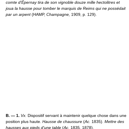
comte d'Épernay tira de son vignoble douze mille hectolitres et
joua la hausse pour tomber le marquis de Reims qui ne possédait
par un arpent
(HAMP,
Champagne,
1909, p. 129).
B. — 1.
Vx.
Dispositif servant à maintenir quelque chose dans une
position plus haute.
Hausse de chaussure
(
Ac.
1835).
Mettre des
hausses aux pieds d'une table
(
Ac.
1835, 1878).