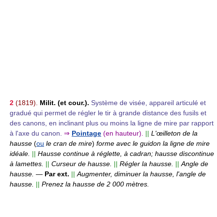
2
(1819).
Milit.
(et cour.).
Système de visée, appareil articulé et
gradué qui permet de régler le tir à grande distance des fusils et
des canons, en inclinant plus ou moins la ligne de mire par rapport
à l'axe du canon.
⇒
Pointage
(en hauteur).
||
L'œilleton de la
hausse
(
ou
le cran de mire
)
forme avec le guidon la ligne de mire
idéale.
||
Hausse continue à réglette, à cadran; hausse discontinue
à lamettes.
||
Curseur de hausse.
||
Régler la hausse.
||
Angle de
hausse.
—
Par ext.
||
Augmenter, diminuer la hausse, l'angle de
hausse.
||
Prenez la hausse de 2 000 mètres.