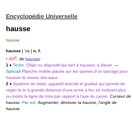
Encyclopédie Universelle
hausse
hausse
hausse
[ 'os ]
n. f.
e
•
XIII
; de
hausser
1
♦
Techn.
Objet ou dispositif qui sert à hausser, à élever.
—
Spécialt
Planche mobile placée sur les vannes d'un barrage pour
hausser le niveau des eaux.
2
♦
Système de visée, appareil articulé et gradué qui permet de
régler le tir à grande distance d'une arme à feu en inclinant plus
ou moins la ligne de mire par rapport à l'axe du canon.
Curseur de
hausse.
Par ext.
Augmenter, diminuer la hausse, l'angle de
hausse.