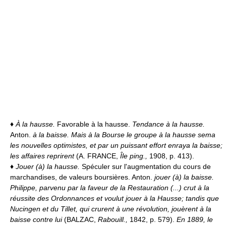
♦
À la hausse.
Favorable à la hausse.
Tendance à la hausse.
Anton.
à la baisse.
Mais à la Bourse le groupe à la hausse sema
les nouvelles optimistes, et par un puissant effort enraya la baisse;
les affaires reprirent
(A. FRANCE,
Île ping.,
1908, p. 413).
♦
Jouer (à) la hausse.
Spéculer sur l'augmentation du cours de
marchandises, de valeurs boursières. Anton.
jouer (à) la baisse.
Philippe, parvenu par la faveur de la Restauration (...) crut à la
réussite des Ordonnances et voulut jouer à la Hausse; tandis que
Nucingen et du Tillet, qui crurent à une révolution, jouèrent à la
baisse contre lui
(BALZAC,
Rabouill.,
1842, p. 579).
En 1889, le